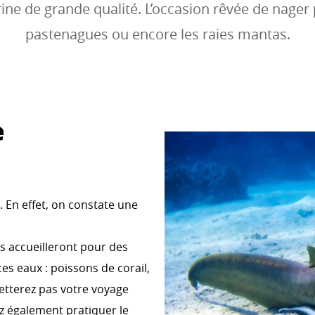
ne de grande qualité. L’occasion rêvée de nager p
pastenagues ou encore les raies mantas.
e
 En effet, on constate une
 accueilleront pour des
es eaux : poissons de corail,
etterez pas votre voyage
z également pratiquer le