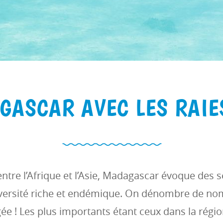
GASCAR AVEC LES RAIES
entre l’Afrique et l’Asie, Madagascar évoque des
iversité riche et endémique. On dénombre de no
ée ! Les plus importants étant ceux dans la régio