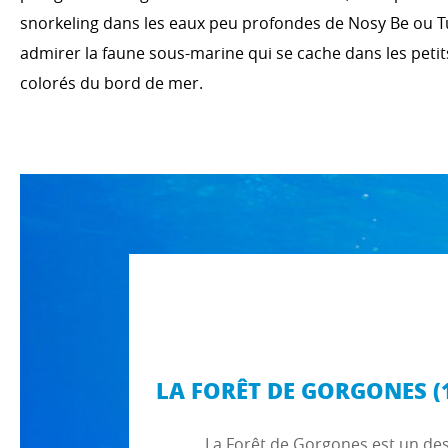
snorkeling dans les eaux peu profondes de Nosy Be ou T
admirer la faune sous-marine qui se cache dans les petit
colorés du bord de mer.
LA FORÊT DE GORGONES (1
La Forêt de Gorgones est un des