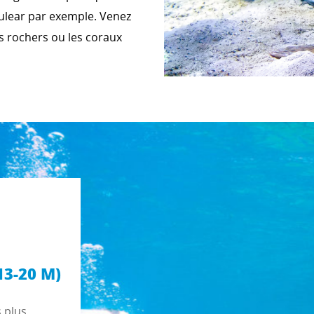
ulear par exemple. Venez
s rochers ou les coraux
3-20 M)
 plus