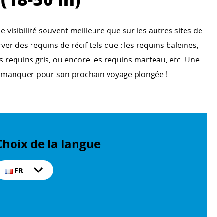
 visibilité souvent meilleure que sur les autres sites de
er des requins de récif tels que : les requins baleines,
es requins gris, ou encore les requins marteau, etc. Une
s manquer pour son prochain voyage plongée !
Choix de la langue
FR