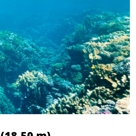
 (18-50 m)