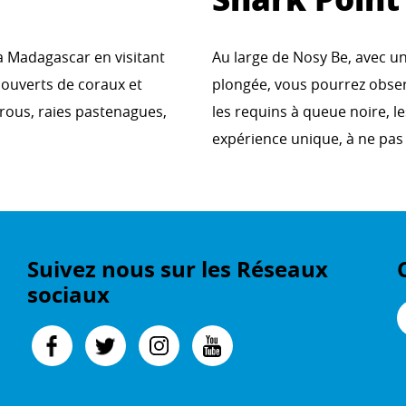
à Madagascar en visitant
Au large de Nosy Be, avec une
couverts de coraux et
plongée, vous pourrez observ
érous, raies pastenagues,
les requins à queue noire, l
expérience unique, à ne pa
Suivez nous sur les Réseaux
sociaux