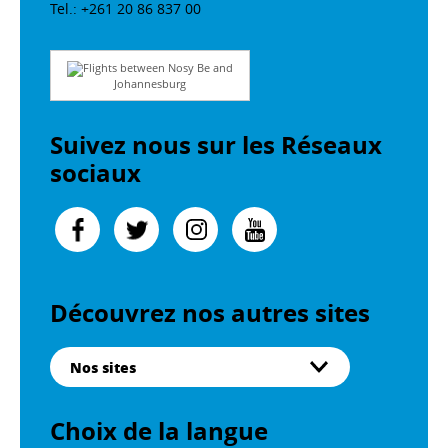
Tel.: +261 20 86 837 00
Flights between Nosy Be and
Johannesburg
Suivez nous sur les Réseaux
sociaux
Découvrez nos autres sites
Nos sites
Choix de la langue