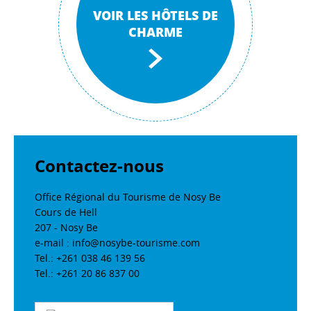
VOIR LES HÔTELS DE
CHARME
Contactez-nous
Office Régional du Tourisme de Nosy Be
Cours de Hell
207 - Nosy Be
e-mail : info@nosybe-tourisme.com
Tel.: +261 038 46 139 56
Tel.: +261 20 86 837 00