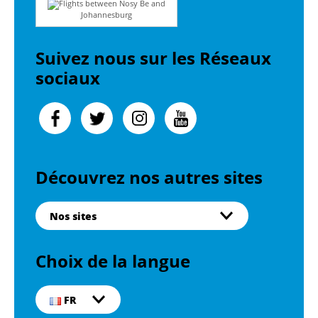
Flights between Nosy Be and
Johannesburg
Suivez nous sur les Réseaux
sociaux
Découvrez nos autres sites
Nos sites
Choix de la langue
FR