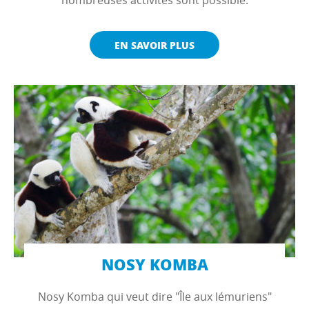
nombreuses activités sont possible.
EN SAVOIR PLUS
NOSY KOMBA
Nosy Komba qui veut dire "Île aux lémuriens"