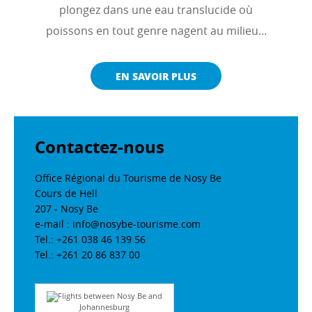
plongez dans une eau translucide où
poissons en tout genre nagent au milieu...
EN SAVOIR PLUS
Contactez-nous
Office Régional du Tourisme de Nosy Be
Cours de Hell
207 - Nosy Be
e-mail : info@nosybe-tourisme.com
Tel.: +261 038 46 139 56
Tel.: +261 20 86 837 00
Flights between Nosy Be and
Johannesburg