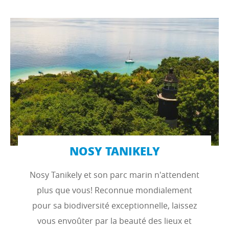
NOSY TANIKELY
Nosy Tanikely et son parc marin n'attendent
plus que vous! Reconnue mondialement
pour sa biodiversité exceptionnelle, laissez
vous envoûter par la beauté des lieux et