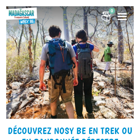
0
DÉCOUVREZ NOSY BE EN TREK OU