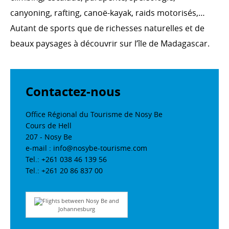
canyoning, rafting, canoë-kayak, raids motorisés,…
Autant de sports que de richesses naturelles et de
beaux paysages à découvrir sur l’île de Madagascar.
Contactez-nous
Office Régional du Tourisme de Nosy Be
Cours de Hell
207 - Nosy Be
e-mail : info@nosybe-tourisme.com
Tel.: +261 038 46 139 56
Tel.: +261 20 86 837 00
Flights between Nosy Be and
Johannesburg