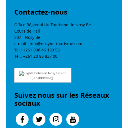
Contactez-nous
Office Régional du Tourisme de Nosy Be
Cours de Hell
207 - Nosy Be
e-mail : info@nosybe-tourisme.com
Tel.: +261 038 46 139 56
Tel.: +261 20 86 837 00
Flights between Nosy Be and
Johannesburg
Suivez nous sur les Réseaux
sociaux