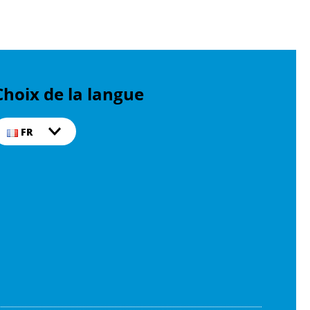
Choix de la langue
FR