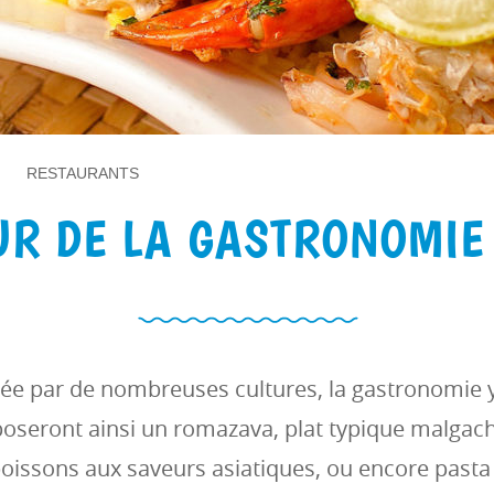
RESTAURANTS
UR DE LA GASTRONOMIE
cée par de nombreuses cultures, la gastronomie 
poseront ainsi un romazava, plat typique malgac
oissons aux saveurs asiatiques, ou encore pasta i