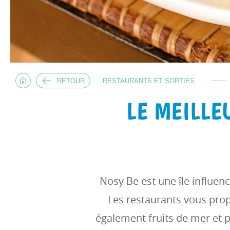
RETOUR
RESTAURANTS ET SORTIES
LE MEILLE
Nosy Be est une île influen
Les restaurants vous pro
également fruits de mer et p