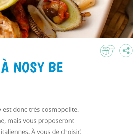
 À NOSY BE
y est donc très cosmopolite.
he, mais vous proposeront
taliennes. À vous de choisir!