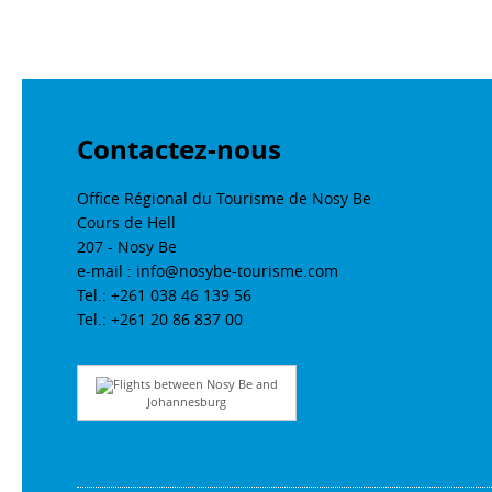
Contactez-nous
Office Régional du Tourisme de Nosy Be
Cours de Hell
207 - Nosy Be
e-mail : info@nosybe-tourisme.com
Tel.: +261 038 46 139 56
Tel.: +261 20 86 837 00
Flights between Nosy Be and
Johannesburg