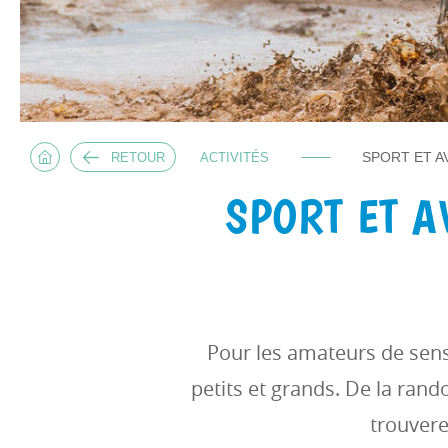
SPORT ET 
RETOUR
ACTIVITÉS
SPORT ET A
Pour les amateurs de sens
petits et grands. De la ran
trouvere