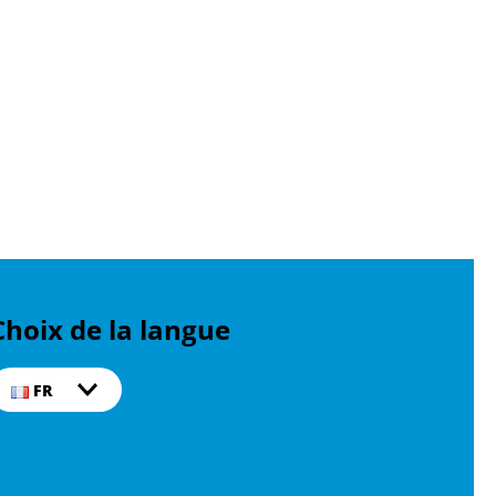
Choix de la langue
FR