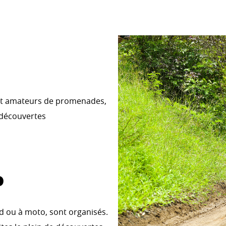
nt amateurs de promenades,
 découvertes
o
d ou à moto, sont organisés.