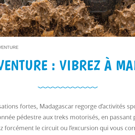
AVENTURE
VENTURE : VIBREZ À M
ations fortes, Madagascar regorge d’activités spo
donnée pédestre aux treks motorisés, en passant p
z forcément le circuit ou l’excursion qui vous co