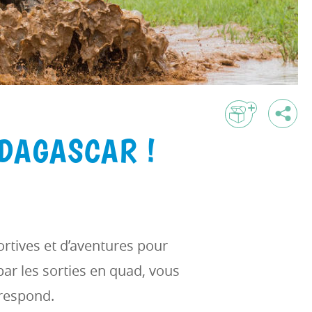
ADAGASCAR !
rtives et d’aventures pour
ar les sorties en quad, vous
rrespond.