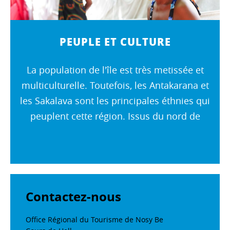
PEUPLE ET CULTURE
La population de l'île est très metissée et
multiculturelle. Toutefois, les Antakarana et
les Sakalava sont les principales éthnies qui
peuplent cette région. Issus du nord de
Madagascar, les Antakarana demeurent un
groupe en forte...
Contactez-nous
Office Régional du Tourisme de Nosy Be