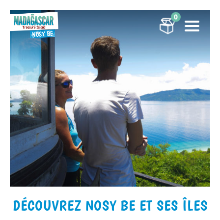
0
DÉCOUVREZ NOSY BE ET SES ÎLES