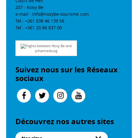
Cours de Hell
207 - Nosy Be
e-mail : info@nosybe-tourisme.com
Tel.: +261 038 46 139 56
Tel.: +261 20 86 837 00
Flights between Nosy Be and
Johannesburg
Suivez nous sur les Réseaux
sociaux
Découvrez nos autres sites
Nos sites