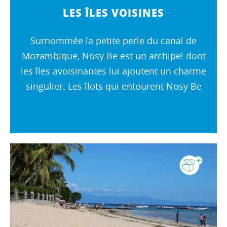
LES ÎLES VOISINES
Surnommée la petite perle du canal de
Mozambique, Nosy Be est un archipel dont
les îles avoisinantes lui ajoutent un charme
singulier. Les îlots qui entourent Nosy Be
sont facilement accessibles et en séduiront
plus d'un, chacun ayant ses...