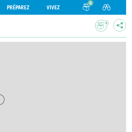
0
PRÉPAREZ
VIVEZ