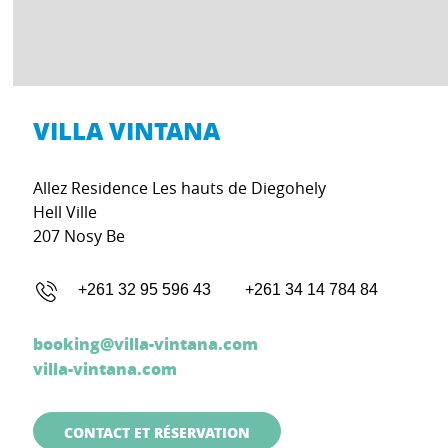
VILLA VINTANA
Allez Residence Les hauts de Diegohely
Hell Ville
207 Nosy Be
+261 32 95 596 43
+261 34 14 784 84
booking@villa-vintana.com
villa-vintana.com
CONTACT ET RÉSERVATION