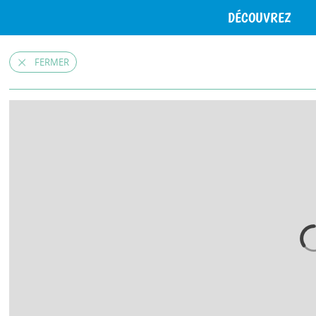
DÉCOUVREZ
FERMER