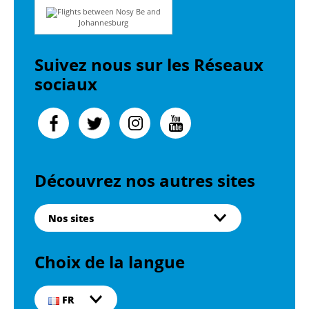
Flights between Nosy Be and
Johannesburg
Suivez nous sur les Réseaux
sociaux
Découvrez nos autres sites
Nos sites
Choix de la langue
FR