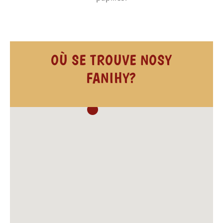
OÙ SE TROUVE NOSY
FANIHY?