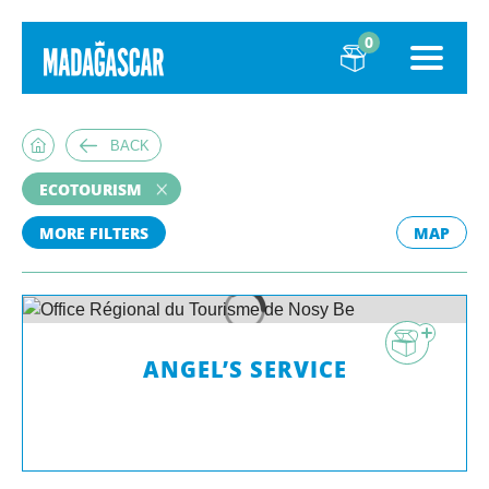
0
BACK
ECOTOURISM
MORE FILTERS
MAP
ANGEL’S SERVICE