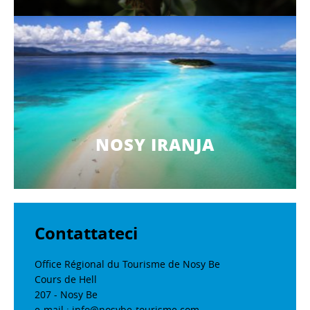
NOSY IRANJA
Contattateci
Office Régional du Tourisme de Nosy Be
Cours de Hell
207 - Nosy Be
e-mail : info@nosybe-tourisme.com