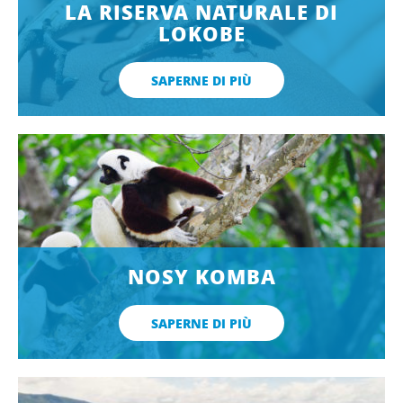
LA RISERVA NATURALE DI
LOKOBE
SAPERNE DI PIÙ
NOSY KOMBA
SAPERNE DI PIÙ