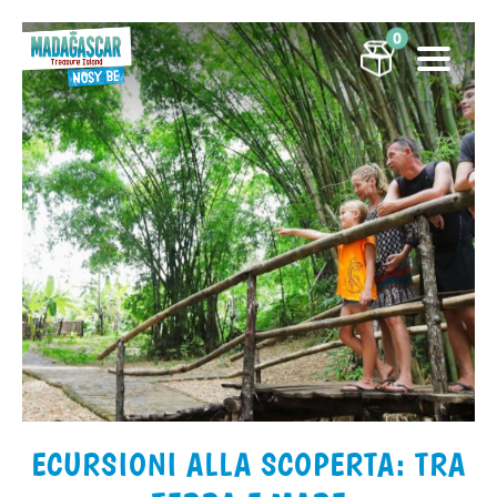
0
ECURSIONI ALLA SCOPERTA: TRA