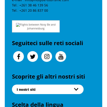
Tel.: +261 38 46 139 56
Tel.: +261 20 86 837 00
Flights between Nosy Be and
Johannesburg
Seguiteci sulle reti sociali
Scoprite gli altri nostri siti
I nostri siti
Scelta della lingua