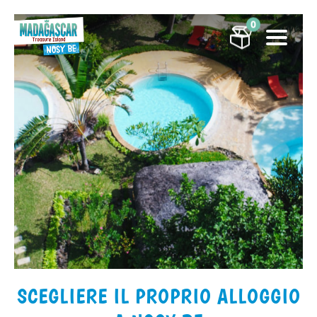
0
SCEGLIERE IL PROPRIO ALLOGGIO