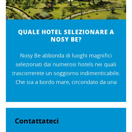
QUALE HOTEL SELEZIONARE A
NOSY BE?
Nosy Be abbonda di luoghi magnifici
selezionati dai numerosi hotels nei quali
trascorrerete un soggiorno indimenticabile.
Che sia a bordo mare, circondato da una
vegetazione lussureggiante o nel cuore della
città, Nosy Be dispone di un'offerta...
Contattateci