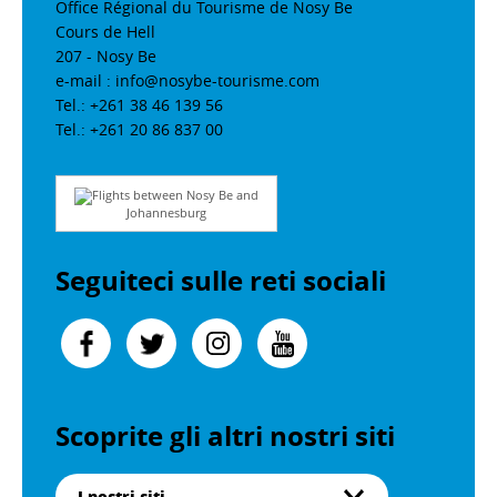
Office Régional du Tourisme de Nosy Be
Cours de Hell
207 - Nosy Be
e-mail : info@nosybe-tourisme.com
Tel.: +261 38 46 139 56
Tel.: +261 20 86 837 00
Flights between Nosy Be and
Johannesburg
Seguiteci sulle reti sociali
Scoprite gli altri nostri siti
I nostri siti