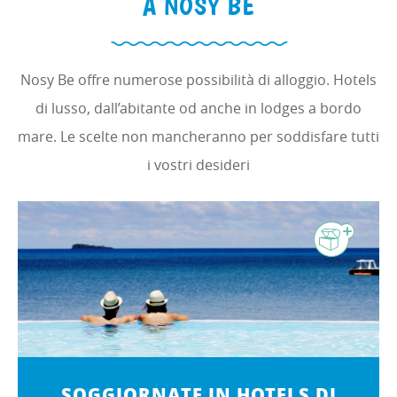
A NOSY BE
Nosy Be offre numerose possibilità di alloggio. Hotels
di lusso, dall’abitante od anche in lodges a bordo
mare. Le scelte non mancheranno per soddisfare tutti
i vostri desideri
SOGGIORNATE IN HOTELS DI