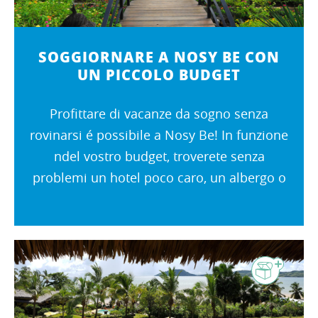
SOGGIORNARE A NOSY BE CON
UN PICCOLO BUDGET
Profittare di vacanze da sogno senza
rovinarsi é possibile a Nosy Be! In funzione
ndel vostro budget, troverete senza
problemi un hotel poco caro, un albergo o
ancora un bungalow adatto ai vostri bisogni.
Sovente vicino alla popolazione locale,...