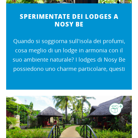
SPERIMENTATE DEI LODGES A
NOSY BE
Quando si soggiorna sull'isola dei profumi,
cosa meglio di un lodge in armonia con il
suo ambiente naturale? I lodges di Nosy Be
possiedono uno charme particolare, questi
sono situiati a bordo mare o nella foresta,
profitterete cosi' del più...