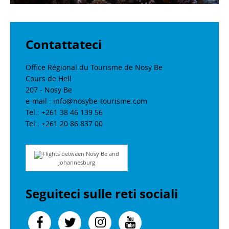
Contattateci
Office Régional du Tourisme de Nosy Be
Cours de Hell
207 - Nosy Be
e-mail : info@nosybe-tourisme.com
Tel.: +261 38 46 139 56
Tel.: +261 20 86 837 00
Flights between Nosy Be and
Johannesburg
Seguiteci sulle reti sociali