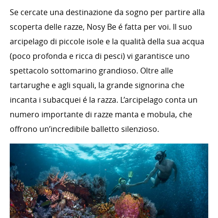
Se cercate una destinazione da sogno per partire alla
scoperta delle razze, Nosy Be é fatta per voi. Il suo
arcipelago di piccole isole e la qualità della sua acqua
(poco profonda e ricca di pesci) vi garantisce uno
spettacolo sottomarino grandioso. Oltre alle
tartarughe e agli squali, la grande signorina che
incanta i subacquei é la razza. L’arcipelago conta un
numero importante di razze manta e mobula, che
offrono un’incredibile balletto silenzioso.