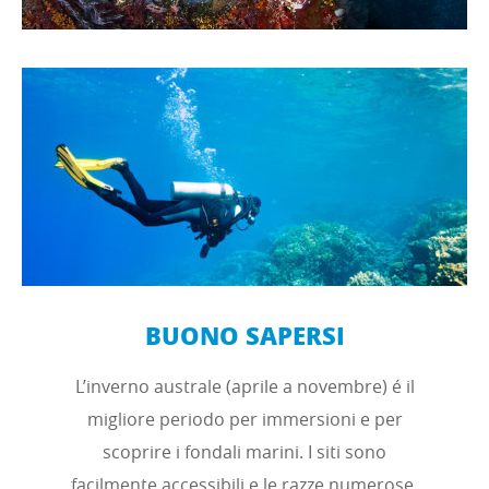
BUONO SAPERSI
L’inverno australe (aprile a novembre) é il
migliore periodo per immersioni e per
scoprire i fondali marini. I siti sono
facilmente accessibili e le razze numerose.