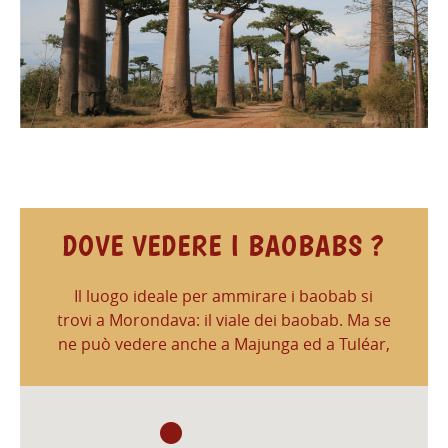
DOVE VEDERE I BAOBABS ?
Il luogo ideale per ammirare i baobab si
trovi a Morondava: il viale dei baobab. Ma se
ne può vedere anche a Majunga ed a Tuléar,