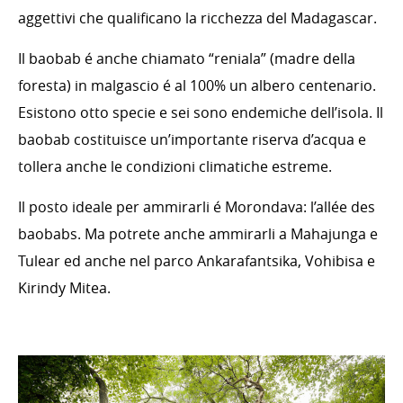
aggettivi che qualificano la ricchezza del Madagascar.
Il baobab é anche chiamato “reniala” (madre della
foresta) in malgascio é al 100% un albero centenario.
Esistono otto specie e sei sono endemiche dell’isola. Il
baobab costituisce un’importante riserva d’acqua e
tollera anche le condizioni climatiche estreme.
Il posto ideale per ammirarli é Morondava: l’allée des
baobabs. Ma potrete anche ammirarli a Mahajunga e
Tulear ed anche nel parco Ankarafantsika, Vohibisa e
Kirindy Mitea.