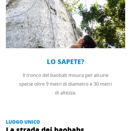
LO SAPETE?
Il tronco del baobab misura per alcune
specie oltre 9 metri di diametro e 30 metri
di altezza.
LUOGO UNICO
La strada dei baobabs