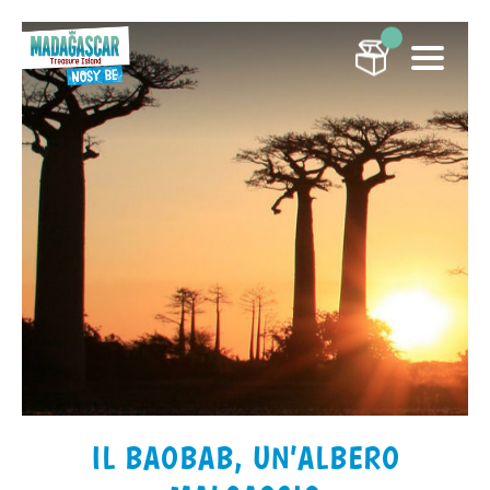
IL BAOBAB, UN’ALBERO