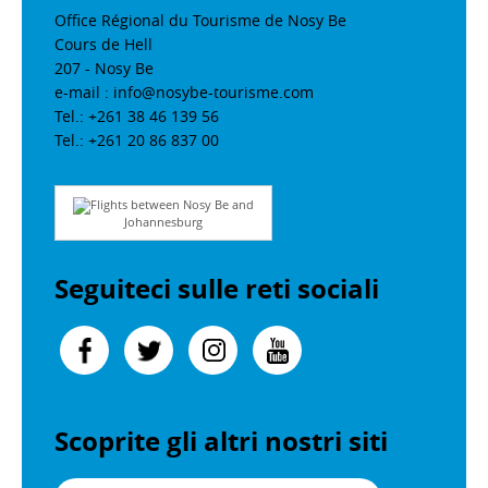
Office Régional du Tourisme de Nosy Be
Cours de Hell
207 - Nosy Be
e-mail : info@nosybe-tourisme.com
Tel.: +261 38 46 139 56
Tel.: +261 20 86 837 00
Flights between Nosy Be and
Johannesburg
Seguiteci sulle reti sociali
Scoprite gli altri nostri siti