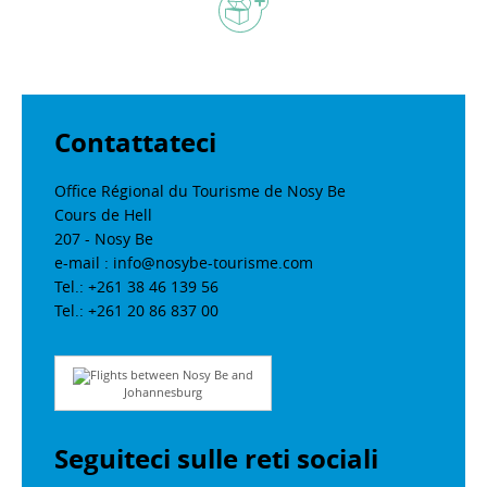
Contattateci
Office Régional du Tourisme de Nosy Be
Cours de Hell
207 - Nosy Be
e-mail : info@nosybe-tourisme.com
Tel.: +261 38 46 139 56
Tel.: +261 20 86 837 00
Flights between Nosy Be and
Johannesburg
Seguiteci sulle reti sociali